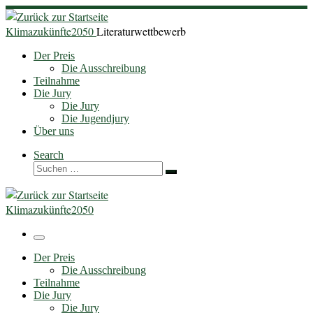
Zum
Inhalt
Klimazukünfte2050
Literaturwettbewerb
springen
Der Preis
Die Ausschreibung
Teilnahme
Die Jury
Die Jury
Die Jugendjury
Über uns
Search
Suche
Suchen …
Klimazukünfte2050
Menü
Der Preis
Die Ausschreibung
Teilnahme
Die Jury
Die Jury