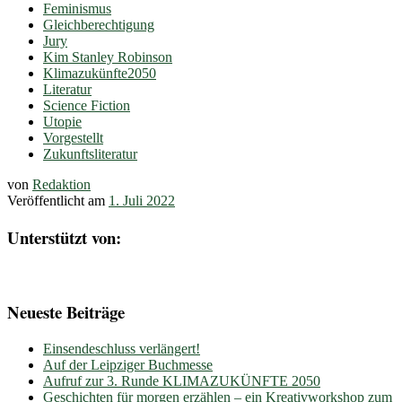
Feminismus
Gleichberechtigung
Jury
Kim Stanley Robinson
Klimazukünfte2050
Literatur
Science Fiction
Utopie
Vorgestellt
Zukunftsliteratur
von
Redaktion
Veröffentlicht am
1. Juli 2022
Unterstützt von:
Neueste Beiträge
Einsendeschluss verlängert!
Auf der Leipziger Buchmesse
Aufruf zur 3. Runde KLIMAZUKÜNFTE 2050
Geschichten für morgen erzählen – ein Kreativworkshop zum