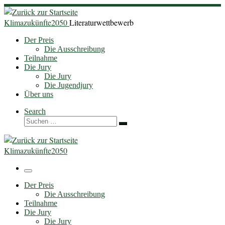
Zum
Inhalt
Klimazukünfte2050
Literaturwettbewerb
springen
Der Preis
Die Ausschreibung
Teilnahme
Die Jury
Die Jury
Die Jugendjury
Über uns
Search
Suche
Suchen …
Klimazukünfte2050
Menü
Der Preis
Die Ausschreibung
Teilnahme
Die Jury
Die Jury