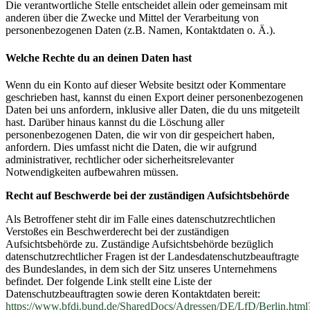
Die verantwortliche Stelle entscheidet allein oder gemeinsam mit
anderen über die Zwecke und Mittel der Verarbeitung von
personenbezogenen Daten (z.B. Namen, Kontaktdaten o. Ä.).
Welche Rechte du an deinen Daten hast
Wenn du ein Konto auf dieser Website besitzt oder Kommentare
geschrieben hast, kannst du einen Export deiner personenbezogenen
Daten bei uns anfordern, inklusive aller Daten, die du uns mitgeteilt
hast. Darüber hinaus kannst du die Löschung aller
personenbezogenen Daten, die wir von dir gespeichert haben,
anfordern. Dies umfasst nicht die Daten, die wir aufgrund
administrativer, rechtlicher oder sicherheitsrelevanter
Notwendigkeiten aufbewahren müssen.
Recht auf Beschwerde bei der zuständigen Aufsichtsbehörde
Als Betroffener steht dir im Falle eines datenschutzrechtlichen
Verstoßes ein Beschwerderecht bei der zuständigen
Aufsichtsbehörde zu. Zuständige Aufsichtsbehörde bezüglich
datenschutzrechtlicher Fragen ist der Landesdatenschutzbeauftragte
des Bundeslandes, in dem sich der Sitz unseres Unternehmens
befindet. Der folgende Link stellt eine Liste der
Datenschutzbeauftragten sowie deren Kontaktdaten bereit:
https://www.bfdi.bund.de/SharedDocs/Adressen/DE/LfD/Berlin.html