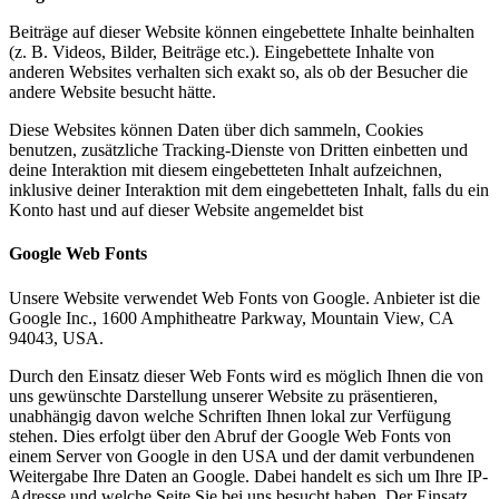
Beiträge auf dieser Website können eingebettete Inhalte beinhalten
(z. B. Videos, Bilder, Beiträge etc.). Eingebettete Inhalte von
anderen Websites verhalten sich exakt so, als ob der Besucher die
andere Website besucht hätte.
Diese Websites können Daten über dich sammeln, Cookies
benutzen, zusätzliche Tracking-Dienste von Dritten einbetten und
deine Interaktion mit diesem eingebetteten Inhalt aufzeichnen,
inklusive deiner Interaktion mit dem eingebetteten Inhalt, falls du ein
Konto hast und auf dieser Website angemeldet bist
Google Web Fonts
Unsere Website verwendet Web Fonts von Google. Anbieter ist die
Google Inc., 1600 Amphitheatre Parkway, Mountain View, CA
94043, USA.
Durch den Einsatz dieser Web Fonts wird es möglich Ihnen die von
uns gewünschte Darstellung unserer Website zu präsentieren,
unabhängig davon welche Schriften Ihnen lokal zur Verfügung
stehen. Dies erfolgt über den Abruf der Google Web Fonts von
einem Server von Google in den USA und der damit verbundenen
Weitergabe Ihre Daten an Google. Dabei handelt es sich um Ihre IP-
Adresse und welche Seite Sie bei uns besucht haben. Der Einsatz