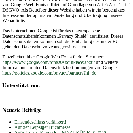
von Google Web Fonts erfolgt auf Grundlage von Art. 6 Abs. 1 lit. f
DSGVO. Als Betreiber dieser Website haben wir ein berechtigtes
Interesse an der optimalen Darstellung und Übertragung unseres
Webauftritts.
Das Unternehmen Google ist für das us-europäische
Datenschutzübereinkommen „Privacy Shield“ zertifiziert. Dieses
Datenschutzübereinkommen soll die Einhaltung des in der EU
geltenden Datenschutzniveaus gewährleisten.
Einzelheiten über Google Web Fonts finden Sie unter:
https://www.google.com/fonts#AboutPlace:about
und weitere
Informationen in den Datenschutzbestimmungen von Google:
https://policies.google.com/privacy/partners?hl=de
Unterstützt von:
Neueste Beiträge
Einsendeschluss verlängert!
Auf der Leipziger Buchmesse
Aufruf zur 3. Runde KLIMAZUKÜNFTE 2050