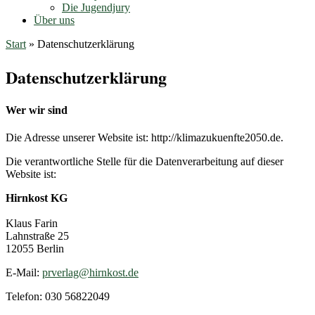
Die Jugendjury
Über uns
Start
»
Datenschutzerklärung
Datenschutzerklärung
Wer wir sind
Die Adresse unserer Website ist: http://klimazukuenfte2050.de.
Die verantwortliche Stelle für die Datenverarbeitung auf dieser
Website ist:
Hirnkost KG
Klaus Farin
Lahnstraße 25
12055 Berlin
E-Mail:
prverlag@hirnkost.de
Telefon: 030 56822049