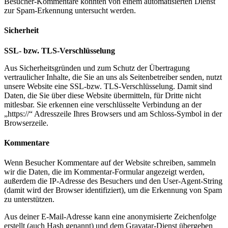
Besucher-Kommentare könnten von einem automatisierten Dienst
zur Spam-Erkennung untersucht werden.
Sicherheit
SSL- bzw. TLS-Verschlüsselung
Aus Sicherheitsgründen und zum Schutz der Übertragung
vertraulicher Inhalte, die Sie an uns als Seitenbetreiber senden, nutzt
unsere Website eine SSL-bzw. TLS-Verschlüsselung. Damit sind
Daten, die Sie über diese Website übermitteln, für Dritte nicht
mitlesbar. Sie erkennen eine verschlüsselte Verbindung an der
„https://“ Adresszeile Ihres Browsers und am Schloss-Symbol in der
Browserzeile.
Kommentare
Wenn Besucher Kommentare auf der Website schreiben, sammeln
wir die Daten, die im Kommentar-Formular angezeigt werden,
außerdem die IP-Adresse des Besuchers und den User-Agent-String
(damit wird der Browser identifiziert), um die Erkennung von Spam
zu unterstützen.
Aus deiner E-Mail-Adresse kann eine anonymisierte Zeichenfolge
erstellt (auch Hash genannt) und dem Gravatar-Dienst übergeben