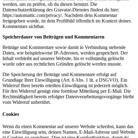
werden, um zu prüfen, ob du diesen benutzt. Die
Datenschutzerklärung des Gravatar-Dienstes findest du hier:
https://automattic.com/privacy/. Nachdem dein Kommentar
freigegeben wurde, ist dein Profilbild öffentlich im Kontext deines
Kommentars sichtbar.
Speicherdauer von Beiträgen und Kommentaren
Beiträge und Kommentare sowie damit in Verbindung stehende
Daten, wie beispielsweise IP-Adressen, werden gespeichert. Der
Inhalt verbleibt auf unserer Website, bis er vollständig gelöscht
wurde oder aus rechtlichen Gründen gelöscht werden musste.
Die Speicherung der Beiträge und Kommentare erfolgt auf
Grundlage Ihrer Einwilligung (Art. 6 Abs. 1 lit. a DSGVO). Ein
Widerruf Ihrer bereits erteilten Einwilligung ist jederzeit möglich.
Für den Widerruf genügt eine formlose Mitteilung per E-Mail. Die
Rechtmäßigkeit bereits erfolgter Datenverarbeitungsvorgänge bleibt
vom Widerruf unberührt.
Cookies
Wenn du einen Kommentar auf unserer Website schreibst, kann das
eine Einwilligung sein, deinen Namen, E-Mail-Adresse und Website
in Cookies zu speichern. Dies ist eine Komfortfunktion, damit du