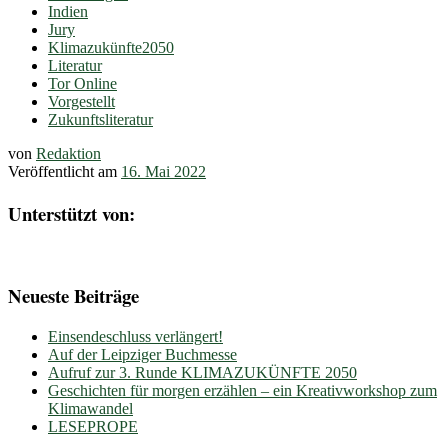
Indien
Jury
Klimazukünfte2050
Literatur
Tor Online
Vorgestellt
Zukunftsliteratur
von
Redaktion
Veröffentlicht am
16. Mai 2022
Unterstützt von:
Neueste Beiträge
Einsendeschluss verlängert!
Auf der Leipziger Buchmesse
Aufruf zur 3. Runde KLIMAZUKÜNFTE 2050
Geschichten für morgen erzählen – ein Kreativworkshop zum
Klimawandel
LESEPROPE