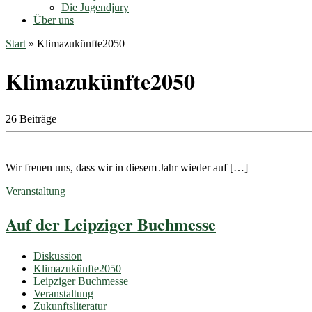
Die Jugendjury
Über uns
Start
»
Klimazukünfte2050
Klimazukünfte2050
26 Beiträge
Wir freuen uns, dass wir in diesem Jahr wieder auf […]
Veranstaltung
Auf der Leipziger Buchmesse
Diskussion
Klimazukünfte2050
Leipziger Buchmesse
Veranstaltung
Zukunftsliteratur