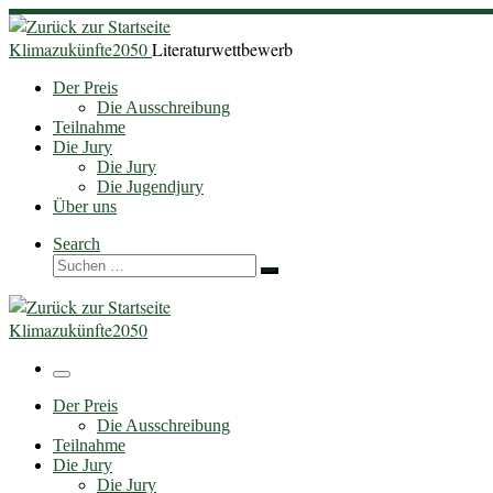
Zum
Inhalt
Klimazukünfte2050
Literaturwettbewerb
springen
Der Preis
Die Ausschreibung
Teilnahme
Die Jury
Die Jury
Die Jugendjury
Über uns
Search
Suche
Suchen …
Klimazukünfte2050
Menü
Der Preis
Die Ausschreibung
Teilnahme
Die Jury
Die Jury