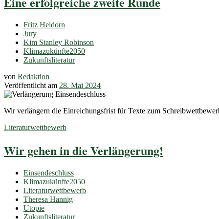
Eine erfolgreiche zweite Runde
Fritz Heidorn
Jury
Kim Stanley Robinson
Klimazukünfte2050
Zukunftsliteratur
von
Redaktion
Veröffentlicht am
28. Mai 2024
Wir verlängern die Einreichungsfrist für Texte zum Schreibwettbew
Literaturwettbewerb
Wir gehen in die Verlängerung!
Einsendeschluss
Klimazukünfte2050
Literaturwettbewerb
Theresa Hannig
Utopie
Zukunftsliteratur