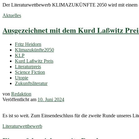
Der Literaturwettbewerb KLIMAZUKÜNFTE 2050 wird mit einem der wi
Aktuelles
Ausgezeichnet mit dem Kurd Laßwitz Prei
Fritz Heidorn
Klimazukünfte2050
KLP
Kurd Laßwitz Preis
Literaturpreis
Science Fiction
Utopie
Zukunftsliteratur
von
Redaktion
Veröffentlicht am
10. Juni 2024
Es ist so weit. Zum Einsendeschluss für die zweite Runde unseres 
Literaturwettbewerb