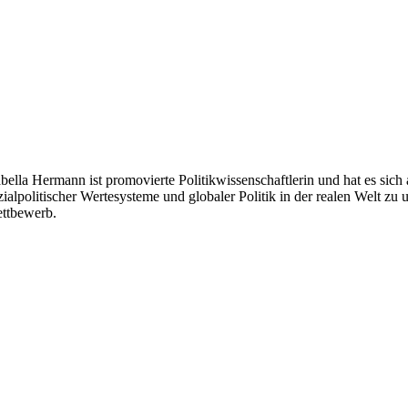
sabella Hermann ist promovierte Politikwissenschaftlerin und hat es si
alpolitischer Wertesysteme und globaler Politik in der realen Welt zu 
ettbewerb.