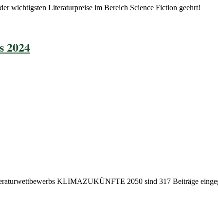
chtigsten Literaturpreise im Bereich Science Fiction geehrt!
s 2024
Literaturwettbewerbs KLIMAZUKÜNFTE 2050 sind 317 Beiträge eingegan