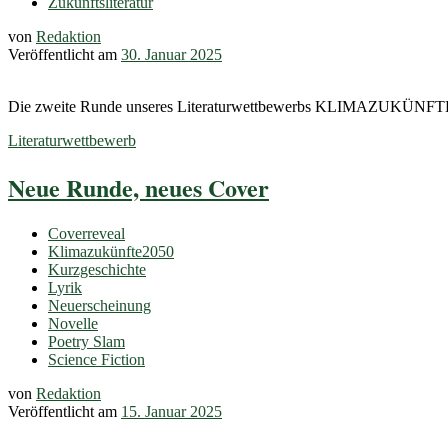
Zukunftsliteratur
von
Redaktion
Veröffentlicht am
30. Januar 2025
Die zweite Runde unseres Literaturwettbewerbs KLIMAZUKÜNFTE 2
Literaturwettbewerb
Neue Runde, neues Cover
Coverreveal
Klimazukünfte2050
Kurzgeschichte
Lyrik
Neuerscheinung
Novelle
Poetry Slam
Science Fiction
von
Redaktion
Veröffentlicht am
15. Januar 2025