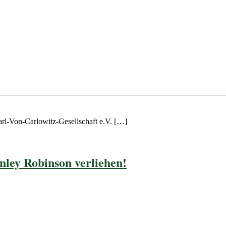
rl-Von-Carlowitz-Gesellschaft e.V. […]
nley Robinson verliehen!