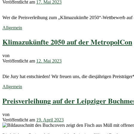
Veröffentlicht am
17. Mai 2023
Wer die Preisverleihung zum „Klimazukünfte 2050“-Wettbewerb auf
Allgemein
Klimazukünfte 2050 auf der MetropolCon
von
Veröffentlicht am
12. Mai 2023
Die Jury hat entschieden! Wir freuen uns, die diesjährigen Preisträge
Allgemein
Preisverleihung auf der Leipziger Buchme
von
Veröffentlicht am
19. April 2023