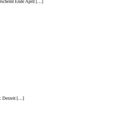
rscheint Ende April […]
. Derzeit […]