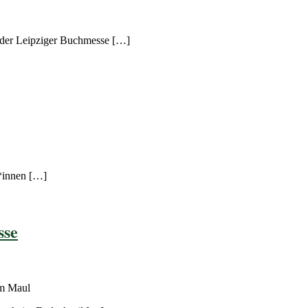
 der Leipziger Buchmesse […]
r*innen […]
sse