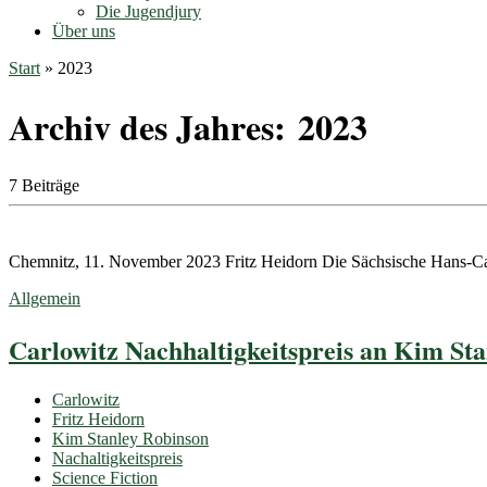
Die Jugendjury
Über uns
Start
»
2023
Archiv des Jahres:
2023
7 Beiträge
Chemnitz, 11. November 2023 Fritz Heidorn Die Sächsische Hans-Ca
Allgemein
Carlowitz Nachhaltigkeitspreis an Kim Sta
Carlowitz
Fritz Heidorn
Kim Stanley Robinson
Nachaltigkeitspreis
Science Fiction