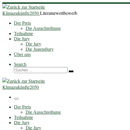
Zum
Inhalt
Klimazukünfte2050
Literaturwettbewerb
springen
Der Preis
Die Ausschreibung
Teilnahme
Die Jury
Die Jury
Die Jugendjury
Über uns
Search
Suche
Suchen …
Klimazukünfte2050
Menü
Der Preis
Die Ausschreibung
Teilnahme
Die Jury
Die Jury