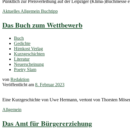
Pünktlich zur Preisverleihung auf der Leipziger (Klima-)Buchmesse e
Aktuelles
Allgemein
Buchtipp
Das Buch zum Wettbewerb
Buch
Gedichte
Hirnkost Verlag
Kurzgeschichten
Literatur
Neuerscheinung
Poetry Slam
von
Redaktion
Veröffentlicht am
8. Februar 2023
Eine Kurzgeschichte von Uwe Hermann, vertont von Thorsten Möser
Allgemein
Das Amt für Bürgererziehung