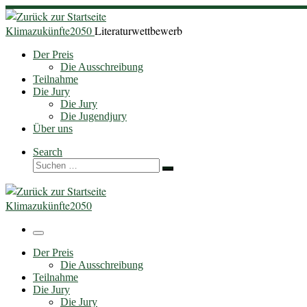
Zum
Inhalt
Klimazukünfte2050
Literaturwettbewerb
springen
Der Preis
Die Ausschreibung
Teilnahme
Die Jury
Die Jury
Die Jugendjury
Über uns
Search
Suche
Suchen …
Klimazukünfte2050
Menü
Der Preis
Die Ausschreibung
Teilnahme
Die Jury
Die Jury