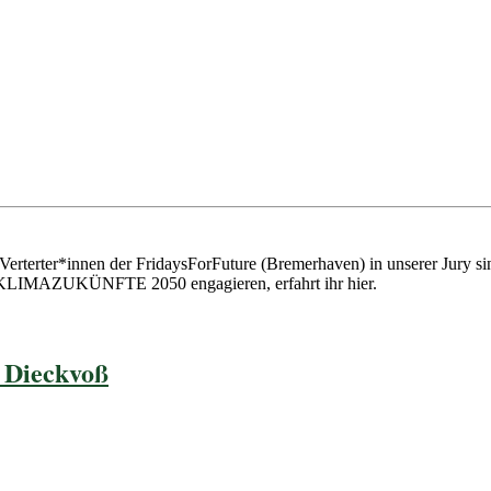
erterter*innen der FridaysForFuture (Bremerhaven) in unserer Jury sin
r KLIMAZUKÜNFTE 2050 engagieren, erfahrt ihr hier.
a Dieckvoß