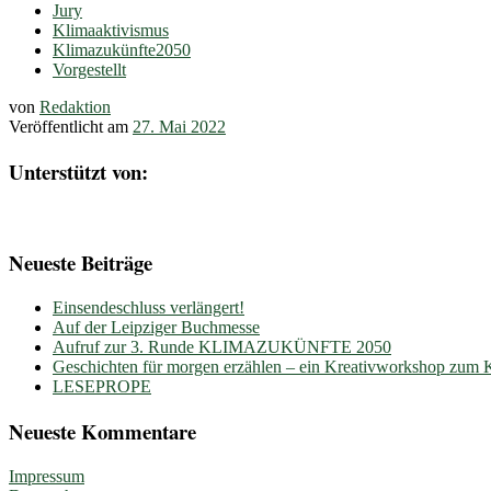
Jury
Klimaaktivismus
Klimazukünfte2050
Vorgestellt
von
Redaktion
Veröffentlicht am
27. Mai 2022
Unterstützt von:
Neueste Beiträge
Einsendeschluss verlängert!
Auf der Leipziger Buchmesse
Aufruf zur 3. Runde KLIMAZUKÜNFTE 2050
Geschichten für morgen erzählen – ein Kreativworkshop zum
LESEPROPE
Neueste Kommentare
Impressum