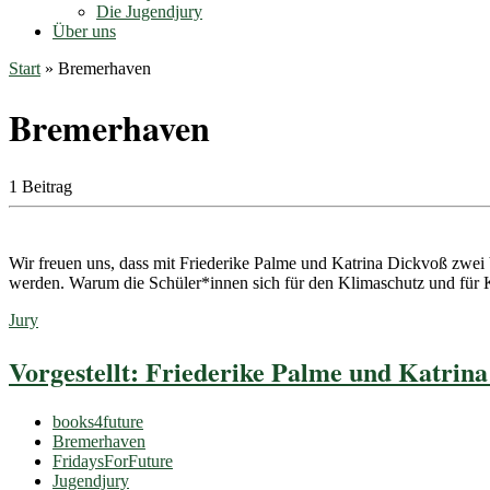
Die Jugendjury
Über uns
Start
»
Bremerhaven
Bremerhaven
1 Beitrag
Wir freuen uns, dass mit Friederike Palme und Katrina Dickvoß zwei V
werden. Warum die Schüler*innen sich für den Klimaschutz und fü
Jury
Vorgestellt: Friederike Palme und Katrin
books4future
Bremerhaven
FridaysForFuture
Jugendjury