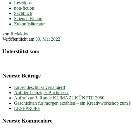
Lesetipps
non-fiction
Sachbuch
Science Fiction
Zukunftsliteratur
von
Redaktion
Veröffentlicht am
30. Mai 2022
Unterstützt von:
Neueste Beiträge
Einsendeschluss verlängert!
Auf der Leipziger Buchmesse
Aufruf zur 3. Runde KLIMAZUKÜNFTE 2050
Geschichten für morgen erzählen – ein Kreativworkshop zum
LESEPROPE
Neueste Kommentare