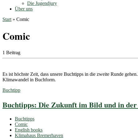
Die Jugendjury
Über uns
Start
»
Comic
Comic
1 Beitrag
Es ist höchste Zeit, dass unsere Buchtipps in die zweite Runde ge
Klimawandel in Buchform.
Buchtipp
Buchtipps: Die Zukunft im Bild und in der
Buchtipps
Comic
English books
Klimahaus Bremerhaven