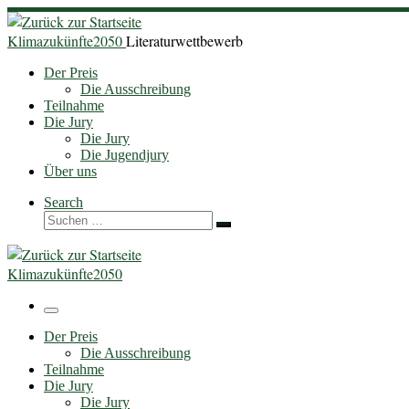
Zum
Inhalt
Klimazukünfte2050
Literaturwettbewerb
springen
Der Preis
Die Ausschreibung
Teilnahme
Die Jury
Die Jury
Die Jugendjury
Über uns
Search
Suche
Suchen …
Klimazukünfte2050
Menü
Der Preis
Die Ausschreibung
Teilnahme
Die Jury
Die Jury