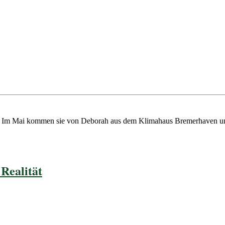
hen. Im Mai kommen sie von Deborah aus dem Klimahaus Bremerhaven u
 Realität