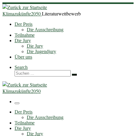
Zum
Inhalt
Klimazukünfte2050
Literaturwettbewerb
springen
Der Preis
Die Ausschreibung
Teilnahme
Die Jury
Die Jury
Die Jugendjury
Über uns
Search
Suche
Suchen …
Klimazukünfte2050
Menü
Der Preis
Die Ausschreibung
Teilnahme
Die Jury
Die Jury