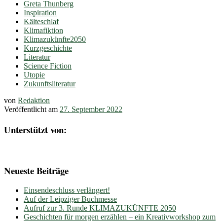
Greta Thunberg
Inspiration
Kälteschlaf
Klimafiktion
Klimazukünfte2050
Kurzgeschichte
Literatur
Science Fiction
Utopie
Zukunftsliteratur
von
Redaktion
Veröffentlicht am
27. September 2022
Unterstützt von:
Neueste Beiträge
Einsendeschluss verlängert!
Auf der Leipziger Buchmesse
Aufruf zur 3. Runde KLIMAZUKÜNFTE 2050
Geschichten für morgen erzählen – ein Kreativworkshop zum