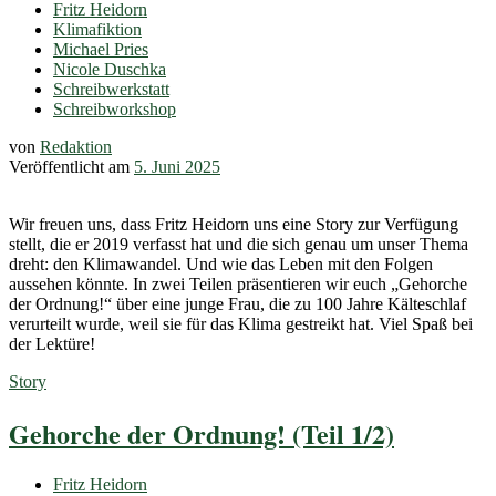
Fritz Heidorn
Klimafiktion
Michael Pries
Nicole Duschka
Schreibwerkstatt
Schreibworkshop
von
Redaktion
Veröffentlicht am
5. Juni 2025
Wir freuen uns, dass Fritz Heidorn uns eine Story zur Verfügung
stellt, die er 2019 verfasst hat und die sich genau um unser Thema
dreht: den Klimawandel. Und wie das Leben mit den Folgen
aussehen könnte. In zwei Teilen präsentieren wir euch „Gehorche
der Ordnung!“ über eine junge Frau, die zu 100 Jahre Kälteschlaf
verurteilt wurde, weil sie für das Klima gestreikt hat. Viel Spaß bei
der Lektüre!
Story
Gehorche der Ordnung! (Teil 1/2)
Fritz Heidorn