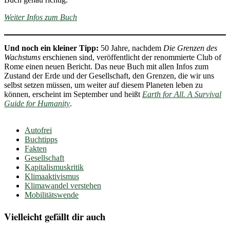
Weiter Infos zum Buch
Und noch ein kleiner Tipp:
50 Jahre, nachdem
Die Grenzen des
Wachstums
erschienen sind, veröffentlicht der renommierte Club of
Rome einen neuen Bericht. Das neue Buch mit allen Infos zum
Zustand der Erde und der Gesellschaft, den Grenzen, die wir uns
selbst setzen müssen, um weiter auf diesem Planeten leben zu
können, erscheint im September und heißt
Earth for All. A Survival
Guide for Humanity
.
Autofrei
Buchtipps
Fakten
Gesellschaft
Kapitalismuskritik
Klimaaktivismus
Klimawandel verstehen
Mobilitätswende
Vielleicht gefällt dir auch