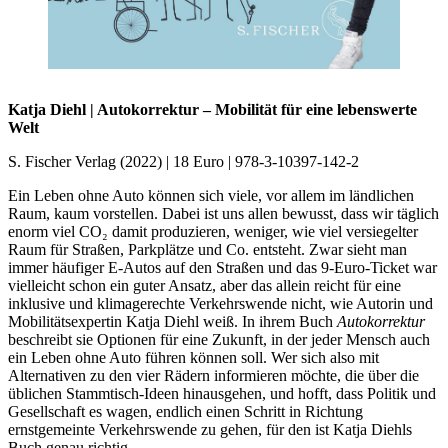
Katja Diehl | Autokorrektur – Mobilität für eine lebenswerte
Welt
S. Fischer Verlag (2022) | 18 Euro | 978-3-10397-142-2
Ein Leben ohne Auto können sich viele, vor allem im ländlichen
Raum, kaum vorstellen. Dabei ist uns allen bewusst, dass wir täglich
enorm viel CO₂ damit produzieren, weniger, wie viel versiegelter
Raum für Straßen, Parkplätze und Co. entsteht. Zwar sieht man
immer häufiger E-Autos auf den Straßen und das 9-Euro-Ticket war
vielleicht schon ein guter Ansatz, aber das allein reicht für eine
inklusive und klimagerechte Verkehrswende nicht, wie Autorin und
Mobilitätsexpertin Katja Diehl weiß. In ihrem Buch
Autokorrektur
beschreibt sie Optionen für eine Zukunft, in der jeder Mensch auch
ein Leben ohne Auto führen können soll. Wer sich also mit
Alternativen zu den vier Rädern informieren möchte, die über die
üblichen Stammtisch-Ideen hinausgehen, und hofft, dass Politik und
Gesellschaft es wagen, endlich einen Schritt in Richtung
ernstgemeinte Verkehrswende zu gehen, für den ist Katja Diehls
Buch genau richtig.