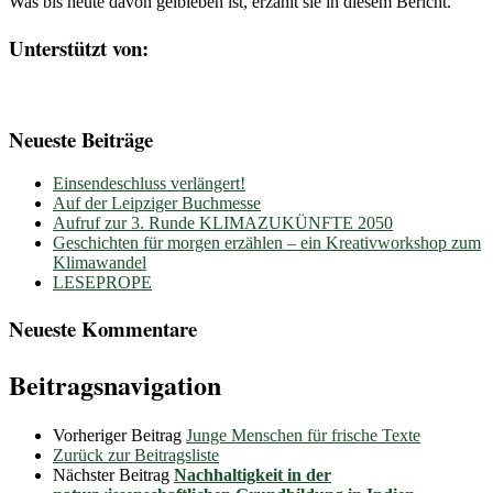
Was bis heute davon gelbieben ist, erzählt sie in diesem Bericht.
Unterstützt von:
Neueste Beiträge
Einsendeschluss verlängert!
Auf der Leipziger Buchmesse
Aufruf zur 3. Runde KLIMAZUKÜNFTE 2050
Geschichten für morgen erzählen – ein Kreativworkshop zum
Klimawandel
LESEPROPE
Neueste Kommentare
Beitragsnavigation
Vorheriger Beitrag
Junge Menschen für frische Texte
Zurück zur Beitragsliste
Nächster Beitrag
Nachhaltigkeit in der