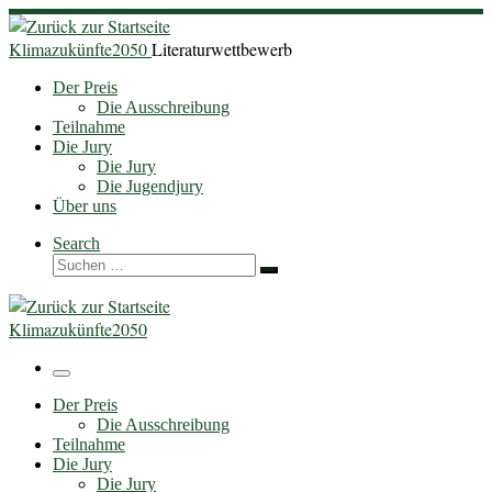
Zum
Inhalt
Klimazukünfte2050
Literaturwettbewerb
springen
Der Preis
Die Ausschreibung
Teilnahme
Die Jury
Die Jury
Die Jugendjury
Über uns
Search
Suche
Suchen …
Klimazukünfte2050
Menü
Der Preis
Die Ausschreibung
Teilnahme
Die Jury
Die Jury