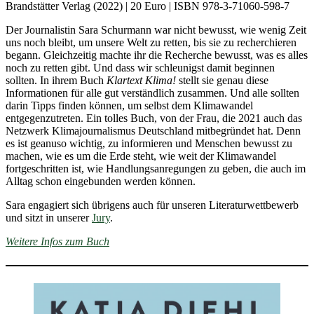
Brandstätter Verlag (2022) | 20 Euro | ISBN 978-3-71060-598-7
Der Journalistin Sara Schurmann war nicht bewusst, wie wenig Zeit
uns noch bleibt, um unsere Welt zu retten, bis sie zu recherchieren
begann. Gleichzeitig machte ihr die Recherche bewusst, was es alles
noch zu retten gibt. Und dass wir schleunigst damit beginnen
sollten. In ihrem Buch
Klartext Klima!
stellt sie genau diese
Informationen für alle gut verständlich zusammen. Und alle sollten
darin Tipps finden können, um selbst dem Klimawandel
entgegenzutreten. Ein tolles Buch, von der Frau, die 2021 auch das
Netzwerk Klimajournalismus Deutschland mitbegründet hat. Denn
es ist geanuso wichtig, zu informieren und Menschen bewusst zu
machen, wie es um die Erde steht, wie weit der Klimawandel
fortgeschritten ist, wie Handlungsanregungen zu geben, die auch im
Alltag schon eingebunden werden können.
Sara engagiert sich übrigens auch für unseren Literaturwettbewerb
und sitzt in unserer
Jury
.
Weitere Infos zum Buch