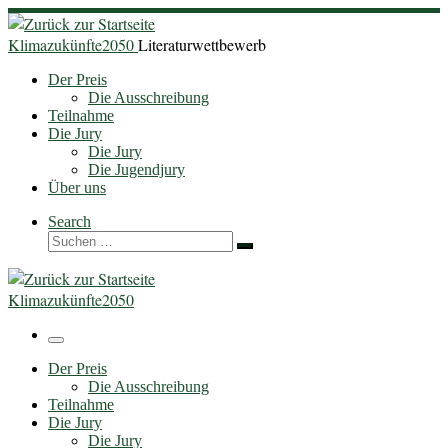
Zum
Inhalt
Klimazukünfte2050
Literaturwettbewerb
springen
Der Preis
Die Ausschreibung
Teilnahme
Die Jury
Die Jury
Die Jugendjury
Über uns
Search
Suche
Suchen …
Klimazukünfte2050
Menü
Der Preis
Die Ausschreibung
Teilnahme
Die Jury
Die Jury