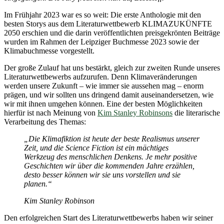
Im Frühjahr 2023 war es so weit: Die erste Anthologie mit den
besten Storys aus dem Literaturwettbewerb KLIMAZUKÜNFTE
2050 erschien und die darin veröffentlichten preisgekrönten Beiträge
wurden im Rahmen der Leipziger Buchmesse 2023 sowie der
Klimabuchmesse vorgestellt.
Der große Zulauf hat uns bestärkt, gleich zur zweiten Runde unseres
Literaturwettbewerbs aufzurufen. Denn Klimaveränderungen
werden unsere Zukunft – wie immer sie aussehen mag – enorm
prägen, und wir sollten uns dringend damit auseinandersetzen, wie
wir mit ihnen umgehen können. Eine der besten Möglichkeiten
hierfür ist nach Meinung von
Kim Stanley Robinsons
die literarische
Verarbeitung des Themas:
„Die Klimafiktion ist heute der beste Realismus unserer
Zeit, und die Science Fiction ist ein mächtiges
Werkzeug des menschlichen Denkens. Je mehr positive
Geschichten wir über die kommenden Jahre erzählen,
desto besser können wir sie uns vorstellen und sie
planen.“
Kim Stanley Robinson
Den erfolgreichen Start des Literaturwettbewerbs haben wir seiner