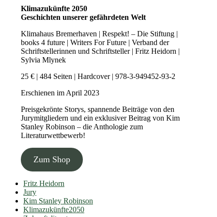
Klimazukünfte 2050
Geschichten unserer gefährdeten Welt
Klimahaus Bremerhaven | Respekt! – Die Stiftung |
books 4 future | Writers For Future | Verband der
Schriftstellerinnen und Schriftsteller | Fritz Heidorn |
Sylvia Mlynek
25 € | 484 Seiten | Hardcover | 978-3-949452-93-2
Erschienen im April 2023
Preisgekrönte Storys, spannende Beiträge von den
Jurymitgliedern und ein exklusiver Beitrag von Kim
Stanley Robinson – die Anthologie zum
Literaturwettbewerb!
Zum Shop
Fritz Heidorn
Jury
Kim Stanley Robinson
Klimazukünfte2050