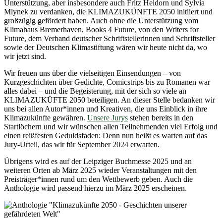
Unterstützung, aber insbesondere auch Fritz Heidorn und Sylvia
Mlynek zu verdanken, die KLIMAZUKÜNFTE 2050 initiiert und
großzügig gefördert haben. Auch ohne die Unterstützung vom
Klimahaus Bremerhaven, Books 4 Future, von den Writers for
Future, dem Verband deutscher Schriftstellerinnen und Schriftsteller
sowie der Deutschen Klimastiftung wären wir heute nicht da, wo
wir jetzt sind.
Wir freuen uns über die vielseitigen Einsendungen – von
Kurzgeschichten über Gedichte, Comicstrips bis zu Romanen war
alles dabei – und die Begeisterung, mit der sich so viele an
KLIMAZUKÜFTE 2050 beteiligen. An dieser Stelle bedanken wir
uns bei allen Autor*innen und Kreativen, die uns Einblick in ihre
Klimazukünfte gewähren.
Unsere Jurys
stehen bereits in den
Startlöchern und wir wünschen allen Teilnehmenden viel Erfolg und
einen reißfesten Geduldsfaden: Denn nun heißt es warten auf das
Jury-Urteil, das wir für September 2024 erwarten.
Übrigens wird es auf der Leipziger Buchmesse 2025 und an
weiteren Orten ab März 2025 wieder Veranstaltungen mit den
Preisträger*innen rund um den Wettbewerb geben. Auch die
Anthologie wird passend hierzu im März 2025 erscheinen.